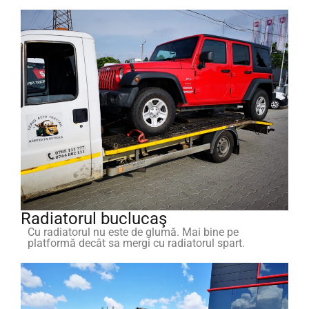
Radiatorul buclucaş
Cu radiatorul nu este de glumă. Mai bine pe
platformă decât sa mergi cu radiatorul spart.