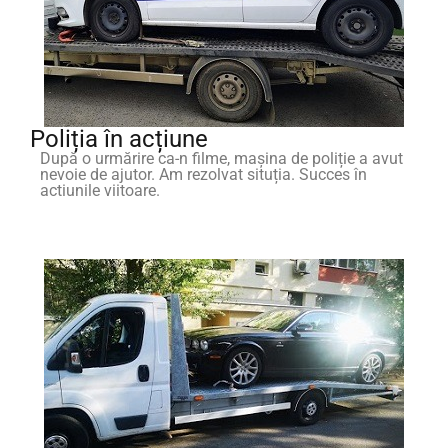
Poliția în acțiune
După o urmărire ca-n filme, mașina de poliție a avut
nevoie de ajutor. Am rezolvat situția. Succes în
actiunile viitoare.