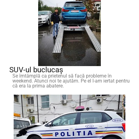
SUV-ul buclucaș
Se îmtâmplă ca prietenul să facă probleme în
weekend. Atunci noi te ajutăm. Pe el l-am iertat pentru
că era la prima abatere.