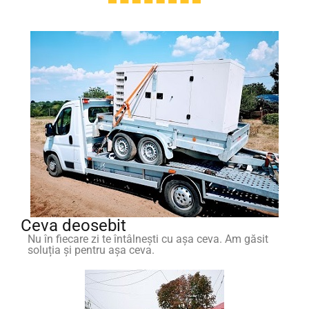
Ceva deosebit
Nu în fiecare zi te întâlnești cu așa ceva. Am găsit
soluția și pentru așa ceva.